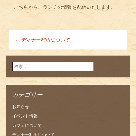
こちらから、ランチの情報を配信いたします。
←
ディナー利用について
投稿ナビゲーショ
ン
検索:
カテゴリー
お知らせ
イベント情報
カフェについて
ディナー利用について