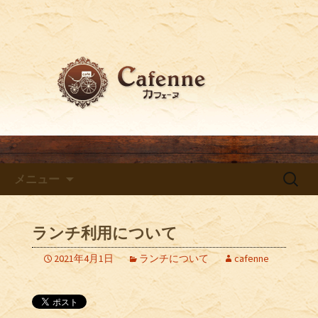
梅田でおすすめのカフェ「Cafenne～カ
フェーヌ～」からのブログ
梅田でおすすめのカフェ
「Cafenne～カフェーヌ～」か
らのお知らせ
コンテンツへ移動
検
メニュー
索:
ランチ利用について
2021年4月1日
ランチについて
cafenne