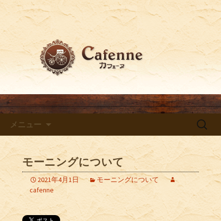
梅田でおすすめのカフェ「Cafenne～カ
フェーヌ～」からのブログ
梅田でおすすめのカフェ
「Cafenne～カフェーヌ～」か
らのお知らせ
コンテンツへ移動
検
メニュー
索:
モーニングについて
2021年4月1日
モーニングについて
cafenne